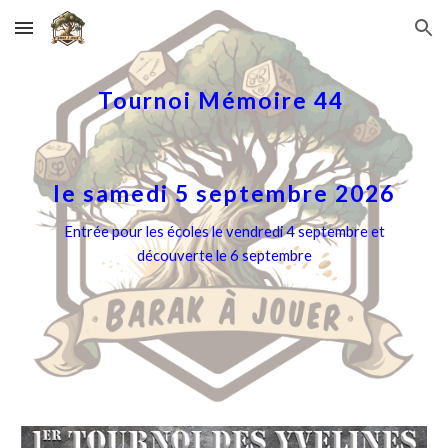
Skip to main content
Skip to navigation
Tournoi Mémoire 44
le samedi 5 septembre 2026
Entrée pour les écoles le vendredi 4 septembre et
découverte le 6 septembre