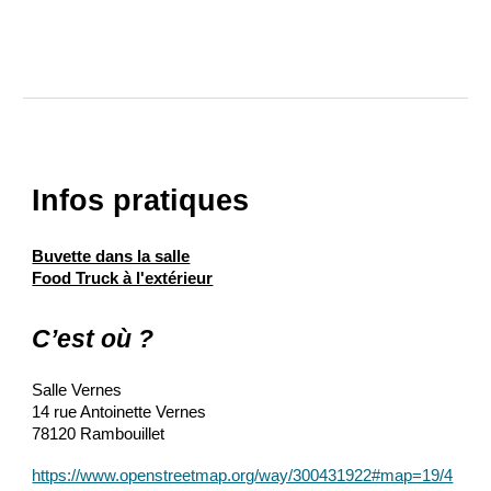
Infos pratiques
Buvette dans la salle
Food Truck à l'extérieur
C’est où ?
Salle Vernes
14 rue Antoinette Vernes
78120 Rambouillet
https://www.openstreetmap.org/way/300431922#map=19/4