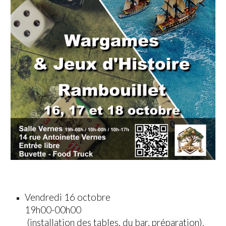
Vendredi 16 oct
obre
19h00-00h00
(installation des tables, du bar, préparation).