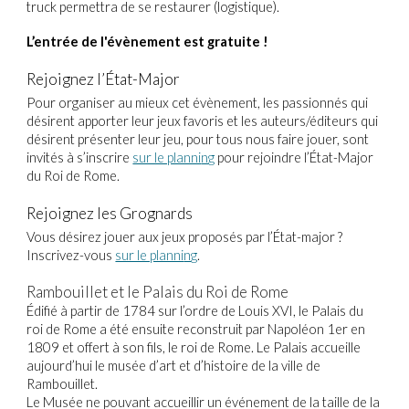
truck permettra de se restaurer (
logistique
).
L’entrée de l'évènement est gratuite !
Rejoignez l’État-Major
Pour organiser au mieux cet évènement, les passionnés qui
désirent apporter leur jeux favoris et les auteurs/éditeurs qui
désirent
présenter
leur jeu, pour tous nous faire jouer, sont
invités à s’inscrire
sur le planni
ng
pour rejoindre l’État-Major
du Roi de Rome.
Rejoignez les Grognards
Vous désirez jouer aux jeux proposés par l’État-major ?
Inscrivez-vous
sur le planni
ng
.
Rambouillet et le Palais du Roi de Rome
Édifié à partir de 1784 sur l’ordre de Louis XVI, le Palais du
roi de Rome a été ensuite reconstruit par Napoléon 1er en
1809 et offert à son fils, le roi de Rome. Le Palais accueille
aujourd’hui le musée d’art et d’histoire de la ville de
Rambouillet.
Le Musée ne pouvant accueillir un événement de la taille de la