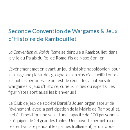
Seconde Convention de Wargames & Jeux
d’Histoire de Rambouillet
La
C
onvention du Roi de Rome
se déroule
à Rambouillet, dans
la ville du Palais du Roi de Rome, fils de Napoléon Ier.
L’événement met en avant un jeu d’histoire napoléonien, pour
le plus grand plaisir des grognards, en plus d'accueillir toutes
les autres périodes. Le but est de réunir les amateurs de
wargames & jeux d’histoire,
curieux,
initiés ou experts. Les
figurinistes sont aussi les bienvenus !
Le Club de jeux de société Barak’à Jouer, organisateur de
l’évènement, avec la participation de la Mairie de Rambouillet,
met à disposition une salle d’une capacité de 100 personnes
et équipée de 24 grandes tables. Une buvette permettra de
rester hydraté pendant les parties (ralliement) et un food-